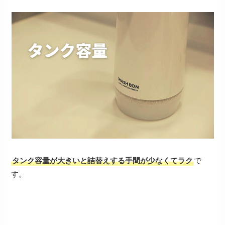
タンク容量が大きいと詰替えする手間が少なくてラク
で
す。