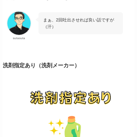
まぁ、2回吐出させれば良い話ですが
（汗）
sutasuta
洗剤指定あり（洗剤メーカー）