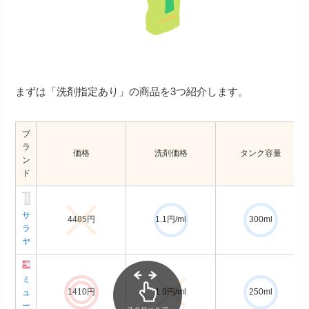
まずは「洗剤指定あり」の商品を3つ紹介します。
ブ
ラ
価格
洗剤価格
タンク容量
ン
ド
サ
4485円
1.1円/ml
300ml
ラ
ヤ
ミ
1410円
1.9円/ml
250ml
ュ
ー