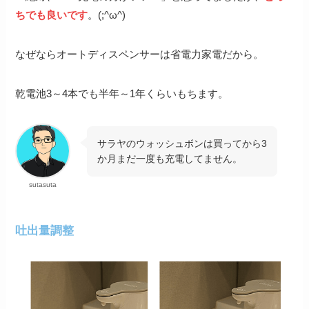
ちでも良いです
。(;^ω^)
なぜならオートディスペンサーは省電力家電だから。
乾電池3～4本でも半年～1年くらいもちます。
サラヤのウォッシュボンは買ってから3
か月まだ一度も充電してません。
sutasuta
吐出量調整