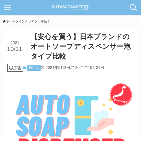
ホーム
インテリア
日用品
【安心を買う】日本ブランドの
2021
オートソープディスペンサー泡
10/31
タイプ比較
広告
2021年5月3日
2021年10月31日
日用品