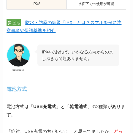
IPX8
水面下での使用が可能
防水・防塵の等級『IPX』とは？スマホを例に注
参照元
意事項や保護基準を紹介
IPX4であれば、いかなる方向からの水
しぶきも問題ありません。
sutasuta
電池方式
電池方式は「
USB充電式
」と「
乾電池式
」の2種類がありま
す。
「絶対、USB充電の方がいい！」と思ってましたが、
どっ