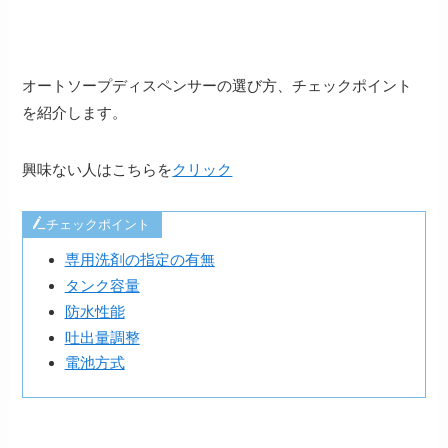
オートソープディスペンサーの選び方、チェックポイント
を紹介します。
興味ない人はこちらを
クリック
チェックポイント
専用洗剤の指定の有無
タンク容量
防水性能
吐出量調整
電池方式