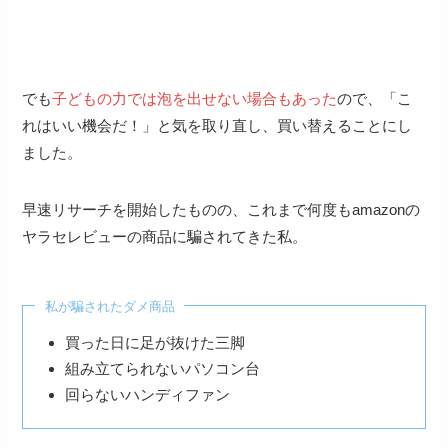
でも
子どもの力では
泡を出せない場合もあった
ので、「こ
れはいい機会だ！」と気を取り直し、買い替えることにし
ました。
早速リサーチを開始したものの、これまで何度もamazonの
ヤラセレビューの商品に騙されてきた私。
私が騙されたダメ商品
買った日に足が抜けた三脚
組み立てられないパソコン台
回らないハンディファン