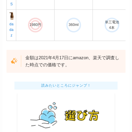
S
単三電池
da
1980円
360ml
4本
da
z
金額は2021年4月17日にamazon、楽天で調査し
た時点での価格です。
読みたいところにジャンプ！