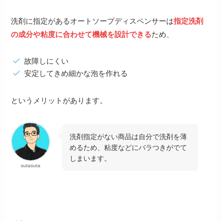
洗剤に指定があるオートソープディスペンサーは
指定洗剤
の成分や粘度に合わせて機械を設計できる
ため、
故障しにくい
安定して
きめ細かな泡
を作れる
というメリットがあります。
洗剤指定がない商品は自分で洗剤を薄
めるため、粘度などにバラつきがでて
しまいます。
sutasuta