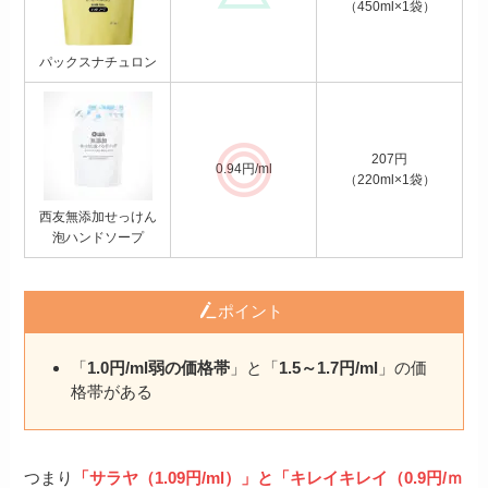
（450ml×1袋）
パックスナチュロン
207円
0.94円/ml
（220ml×1袋）
西友無添加せっけん
泡ハンドソープ
ポイント
「
1.0円/ml弱の価格帯
」と「
1.5～1.7円/ml
」の価
格帯がある
つまり
「サラヤ（1.09円/ml）」と「キレイキレイ（0.9円/ｍ