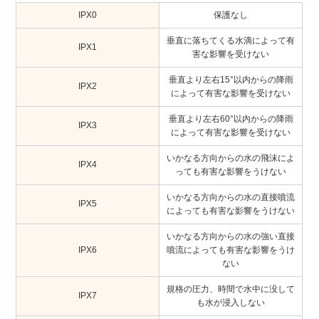
IPX0
保護なし
垂直に落ちてくる水滴によって有
IPX1
害な影響を受けない
垂直より左右15°以内からの降雨
IPX2
によって有害な影響を受けない
垂直より左右60°以内からの降雨
IPX3
によって有害な影響を受けない
いかなる方向からの水の飛沫によ
IPX4
っても有害な影響をうけない
いかなる方向からの水の直接噴流
IPX5
によっても有害な影響をうけない
いかなる方向からの水の強い直接
IPX6
噴流によっても有害な影響をうけ
ない
規格の圧力、時間で水中に没して
IPX7
も水が浸入しない