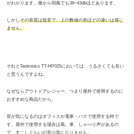
がわかります。微から弱風でも38~43dbほどあります。
しかし
その音質は低音で、上の数値の差ほどの違いは感じ
ません。
それとTaotronics TT-HP025においては、うるさくても良い
と思うんですよね。
なぜならアウトドアレジャー、つまり屋外で使用するのに
おすすめな商品だから。
音が気になるのはオフィスか電車・バスで使用する時で
す。屋外で使用する場合は風、車、しゃべり声があるの
で、すこしぐらいの音は気になりません。