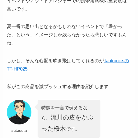
イベントやアウトドアレジャーでの携帯扇風機の重要度は
高いです。
夏一番の思い出となるかもしれないイベントで「暑かっ
た」という、イメージしか残らなかったら悲しい
ですもん
ね。
しかし、そんな心配を吹き飛ばしてくれるのが
Taotronicsの
TT-HP025
。
私がこの商品を激プッシュする理由を紹介します
特徴を一言で例えるな
流川の皮をかぶ
ら、
った桜木
です。
sutasuta