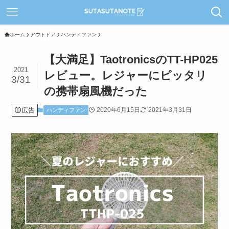
ホーム
アウトドア
ハンディファン
【大満足】TaotronicsのTT-HP025
2021
レビュー。レジャーにピッタリ
3/31
の携帯扇風機だった
広告
2020年6月15日
2021年3月31日
ハンディファン