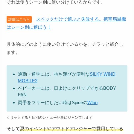
それは使うシーン別に使い分けているからです。
スペックだけで選ぶと失敗する。携帯扇風機
詳細はこちら
はシーン別に選ぼう！
具体的にどのように使い分けているかを、チラッと紹介し
ます。
通勤・通学
には、持ち運びが便利な
SILKY WIND
MOBILE2
ベビーカー
には、日よけにクリップできるBODY
FAN
両手をフリー
にしたい時はSpiceの
Wfan
クリックすると個別のレビュー記事にジャンプします
そして
夏のイベントやアウトドアレジャーで愛用している