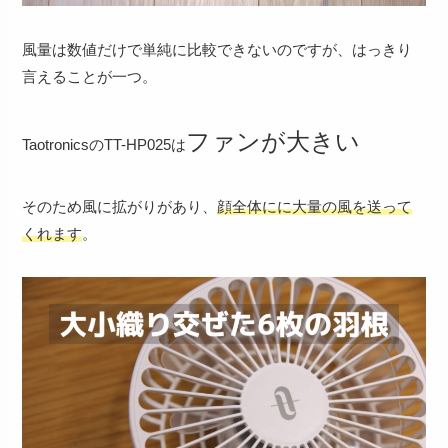
風量は数値だけで単純に比較できないのですが、はっきり
言えることが一つ。
ファンが大きい
TaotronicsのTT-HP025は
そのため風に拡がりがあり、
顔全体にに大量の風を送って
くれます
。