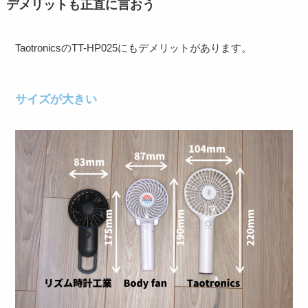
デメリットも正直に言おう
TaotronicsのTT-HP025にもデメリットがあります。
サイズが大きい