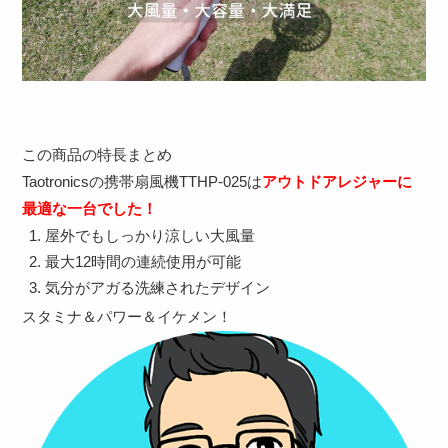
この商品の特長まとめ
Taotronicsの携帯扇風機TTHP-025は
アウトドアレジャーに
最適な一台でした！
屋外でもしっかり涼しい大風量
最大12時間の連続使用が可能
気分がアガる洗練されたデザイン
スタミナ＆パワー＆イケメン！