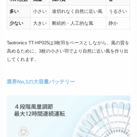
多い
小さい
途切れなく自然に近い風
うるさい
少ない
大きい
断続的・人工的な風
静か
Taotronics TT-HP025は3枚羽をベースとしながら、風の質を
高めるために、3枚の小さい羽で
より自然に近い風を作り出
してくれます
。
業界No,1の大容量バッテリー