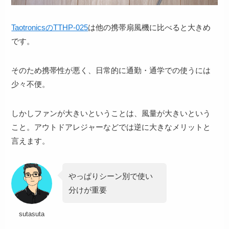
TaotronicsのTTHP-025
は他の携帯扇風機に比べると大きめ
です。
そのため携帯性が悪く、
日常的に通勤・通学での使うには
少々不便
。
しかしファンが大きいということは、風量が大きいという
こと。アウトドアレジャーなどでは逆に大きなメリットと
言えます。
やっぱり
シーン別で使い
分けが重要
sutasuta