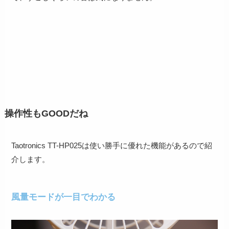
操作性もGOODだね
Taotronics TT-HP025は使い勝手に優れた機能があるので紹
介します。
風量モードが一目でわかる