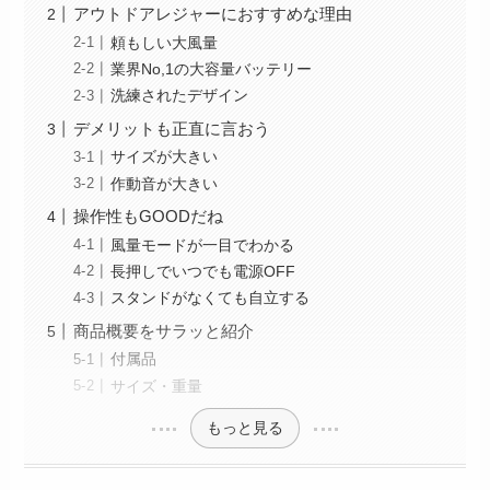
アウトドアレジャーにおすすめな理由
頼もしい大風量
業界No,1の大容量バッテリー
洗練されたデザイン
デメリットも正直に言おう
サイズが大きい
作動音が大きい
操作性もGOODだね
風量モードが一目でわかる
長押しでいつでも電源OFF
スタンドがなくても自立する
商品概要をサラッと紹介
付属品
サイズ・重量
もっと見る