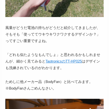
風量がどうだ電池の持ちがどうだと紹介してきましたが、
そもそも「
使っててウキウキワクワクするデザインか？
」
ってすごい重要ですよね。
「どれも似たようなもんでしょ」と思われるかもしれませ
んが、細かく見てみると
TaotronicsのTT-HP025
はデザイン
も洗練されているのがわかります。
ためしに他メーカー品（BodyFan）と比べてみます。
※BodyFanさんごめんなさい。