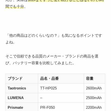
間でも十分
。
「他の商品はどのくらいなの？」も気になるポイントです
よね。
そこで信頼できる品質のメーカー・ブランドの商品を選
び、バッテリー容量を比較してみました。
ブランド
品名・品番
容量
Taotronics
TT-HP025
2600mAh
LUMENA
–
2500mAh
Prismate
PR-F050
2200mAh