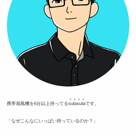
スタスタ
携帯扇風機を6台以上持ってる
sutasuta
です。
「なぜこんなにいっぱい持っているのか？」