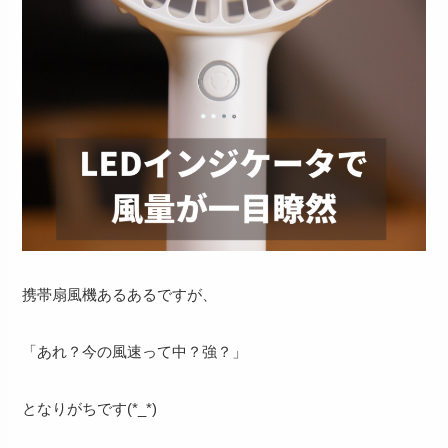
携帯扇風機あるあるですが、
「あれ？今の風速って中？強？」
となりがちです(*_*)