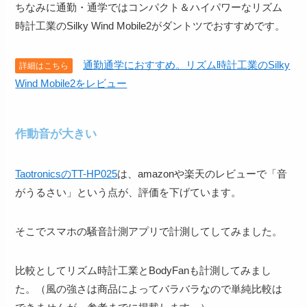
ちなみに通勤・通学ではコンパクト＆ハイパワーなリズム
時計工業のSilky Wind Mobile2がダントツでおすすめです。
通勤通学におすすめ。リズム時計工業のSilky
詳細はこちら
Wind Mobile2をレビュー
作動音が大きい
TaotronicsのTT-HP025
は、amazonや楽天のレビューで「
音
がうるさい
」という点が、評価を下げています。
そこでスマホの騒音計測アプリで計測してしてみました。
比較としてリズム時計工業とBodyFanも計測してみまし
た。（風の強さは商品によってバラバラなので単純比較は