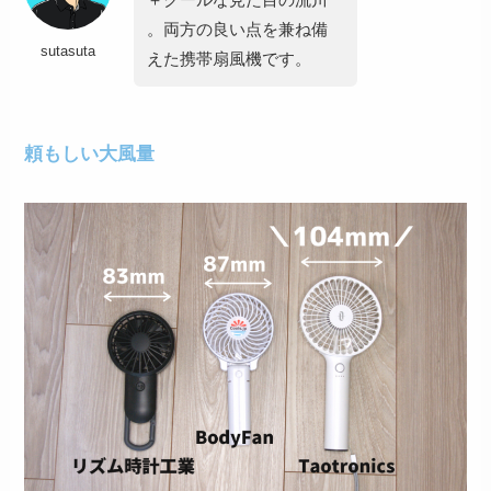
。両方の良い点を兼ね備
sutasuta
えた携帯扇風機です。
頼もしい大風量