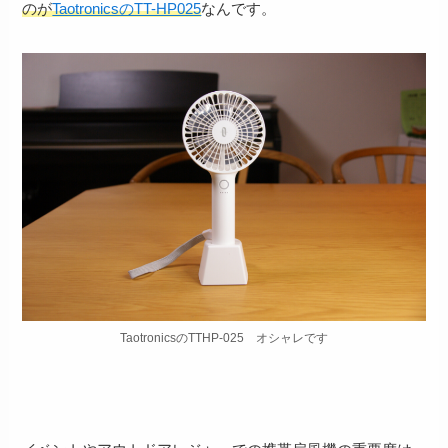
のが
TaotronicsのTT-HP025
なんです。
TaotronicsのTTHP-025 オシャレです