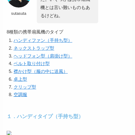
機とは言い難いものもあ
sutasuta
るけどね。
8種類の携帯扇風機のタイプ
ハンディファン（手持ち型）
ネックストラップ型
ヘッドフォン型（肩掛け型）
ベルト取り付け型
襟かけ型（服の中に送風）
卓上型
クリップ型
空調服
１．ハンディタイプ（手持ち型）