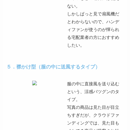
ない
。
しかし
ぱっと見で扇風機だ
とわからない
ので、ハンデ
ィファンが使うのが憚られ
る宅配業者の方におすすめ
したい。
５．襟かけ型（服の中に送風するタイプ）
服の中に直接風を送り込む
という、涼感バツグンのタ
イプ。
写真の商品は
見た目が目立
ちすぎ
だが、クラウドファ
ンディングでは、見た目も