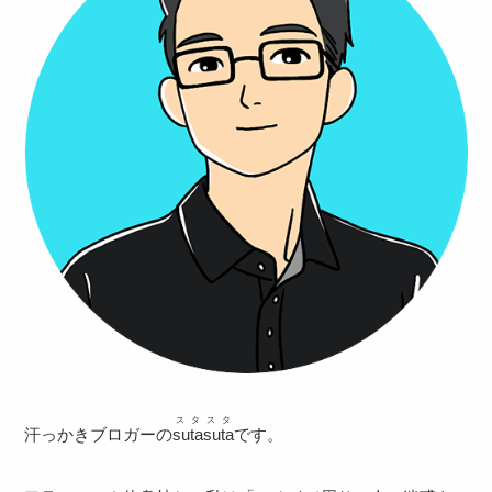
スタスタ
汗っかきブロガーの
sutasuta
です。