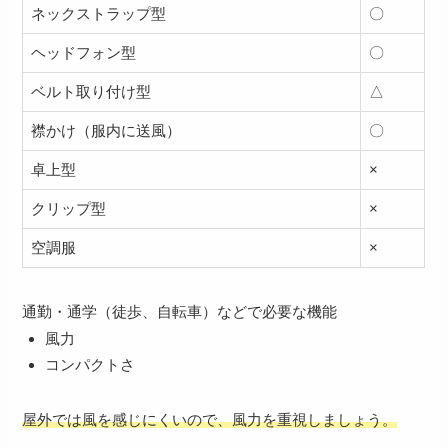
ネックストラップ型
〇
ヘッドフォン型
〇
ベルト取り付け型
△
襟かけ（服内に送風）
〇
卓上型
×
クリップ型
×
空調服
×
通勤・通学（徒歩、自転車）などで必要な機能
風力
コンパクトさ
屋外では風を感じにくいので、風力を重視しましょう。