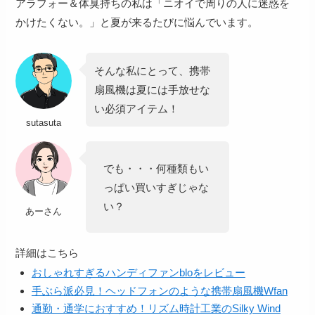
アラフォー＆体臭持ちの私は
「ニオイで周りの人に迷惑を
かけたくない。」
と夏が来るたびに悩んでいます。
そんな私にとって、携帯
扇風機は夏には手放せな
い必須アイテム！
sutasuta
でも・・・何種類もい
っぱい買いすぎじゃな
い？
あーさん
詳細はこちら
おしゃれすぎるハンディファンbloをレビュー
手ぶら派必見！ヘッドフォンのような携帯扇風機Wfan
通勤・通学におすすめ！リズム時計工業のSilky Wind