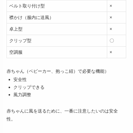
ベルト取り付け型
×
襟かけ（服内に送風）
×
卓上型
×
クリップ型
〇
空調服
×
赤ちゃん（ベビーカー、抱っこ紐）で必要な機能）
安全性
クリップできる
風力調整
赤ちゃんに風を送るために、
一番に注意したいのは安全
性
。