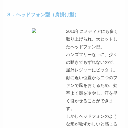
３．ヘッドフォン型（肩掛け型）
2019年にメディアにも多く
取り上げられ、大ヒットし
たヘッドフォン型。
ハンズフリーな上に、
少々
の動きでもずれない
ので、
屋外レジャーにピッタリ。
顔に近い位置から二つのフ
ァンで風をおくるため、
効
率よく顔を冷やし、汗を早
く引かせる
ことができま
す。
しかしヘッドフォンのよう
な
形が恥ずかしいと感じる