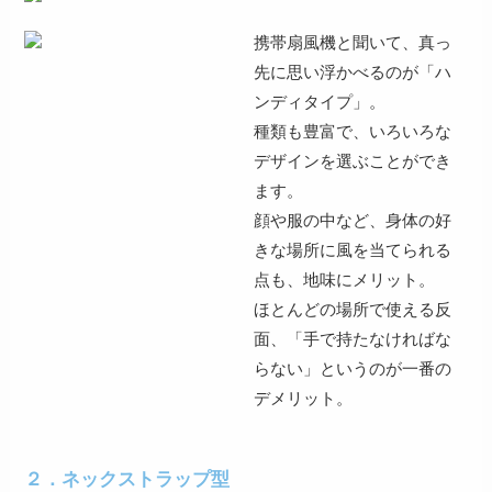
携帯扇風機と聞いて、真っ
先に思い浮かべるのが「ハ
ンディタイプ」。
種類も豊富
で、いろいろな
デザインを選ぶことができ
ます。
顔や服の中など、
身体の好
きな場所に風を当てられる
点も、地味にメリット。
ほとんどの場所で使える
反
面、「
手で持たなければな
らない
」というのが一番の
デメリット。
２．ネックストラップ型