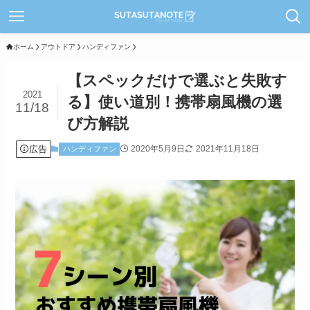
ホーム
アウトドア
ハンディファン
【スペックだけで選ぶと失敗す
2021
る】使い道別！携帯扇風機の選
11/18
び方解説
広告
2020年5月9日
2021年11月18日
ハンディファン