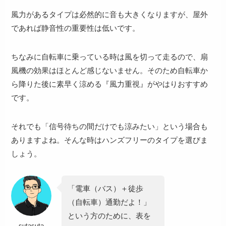
風力があるタイプは必然的に音も大きくなりますが、屋外
であれば静音性の重要性は低いです。
ちなみに
自転車に乗っている時は風を切って走るので、扇
風機の効果はほとんど感じないません
。
そのため自転車か
ら降りた後に素早く涼める『風力重視』がやはりおすすめ
です。
それでも「信号待ちの間だけでも涼みたい」という場合も
ありますよね。そんな時はハンズフリーのタイプを選びま
しょう。
「電車（バス）＋徒歩
（自転車）通勤だよ！」
という方のために、表を
sutasuta