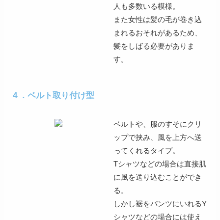
人も多数
いる模様。
また女性は
髪の毛が巻き込
まれるおそれ
があるため、
髪をしばる必要がありま
す。
４．ベルト取り付け型
ベルトや、服のすそにクリ
ップで挟み、風を上方へ送
ってくれるタイプ。
Tシャツなどの場合は
直接肌
に風を送り込むことができ
る
。
しかし
裾をパンツにいれるY
シャツなどの場合には使え