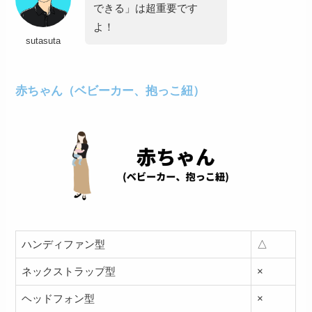
できる」は超重要
です
よ！
sutasuta
赤ちゃん（ベビーカー、抱っこ紐）
ハンディファン型
△
ネックストラップ型
×
ヘッドフォン型
×