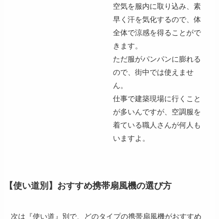
空気を服内に取り込み、素
早く汗を気化するので、
体
全体で涼感を得ることがで
きます
。
ただ
服がパンパンに膨れる
ので、街中では使えませ
ん
。
仕事で建築現場に行くこと
が多いんですが、空調服を
着ている職人さんが何人も
いますよ。
【使い道別】おすすめ携帯扇風機の選び方
次は『使い道』別で、どのタイプの携帯扇風機がおすすめ