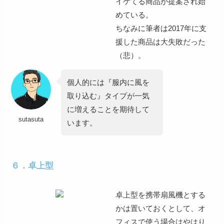
イケてる商品が提案され始
めている。
ちなみに筆者は2017年に支
援した商品は大失敗だった
（悲）。
個人的には『服内に風を
取り込む』タイプが一気
に増えることを期待して
sutasuta
います。
６．卓上型
卓上型を携帯扇風機とする
かは置いておくとして、
オ
フィスで使う場合はやはり