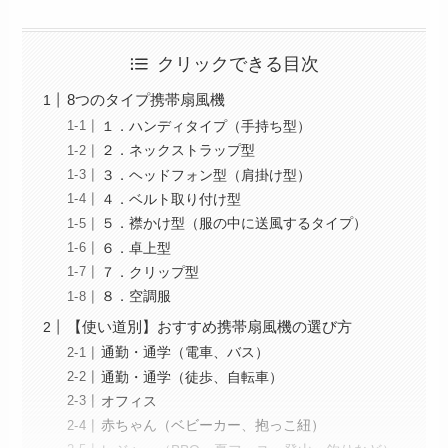
クリックできる目次
8つのタイプ携帯扇風機
１．ハンディタイプ（手持ち型）
２．ネックストラップ型
３．ヘッドフォン型（肩掛け型）
４．ベルト取り付け型
５．襟かけ型（服の中に送風するタイプ）
６．卓上型
７．クリップ型
８．空調服
【使い道別】おすすめ携帯扇風機の選び方
通勤・通学（電車、バス）
通勤・通学（徒歩、自転車）
オフィス
赤ちゃん（ベビーカー、抱っこ紐）