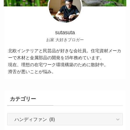
sutasuta
お家 大好きブロガー
北欧インテリアと民芸品が好きな会社員。住宅資材メーカ
ーで木材と金属部品の開発を15年務めています。
現在、理想の在宅ワーク環境構築のために散財中。
滑舌が悪いことが悩み。
カテゴリー
カ
テ