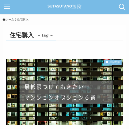
ホーム
住宅購入
住宅購入
– tag –
住宅関連